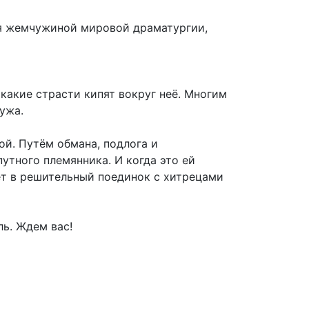
я жемчужиной мировой драматургии,
 какие страсти кипят вокруг неё. Многим
ужа.
й. Путём обмана, подлога и
утного племянника. И когда это ей
ает в решительный поединок с хитрецами
ль. Ждем вас!