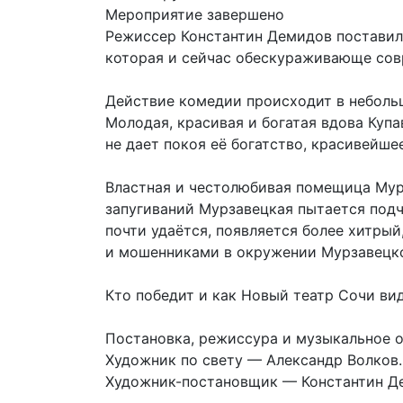
Мероприятие завершено
Режиссер Константин Демидов поставил
которая и сейчас обескураживающе совр
Действие комедии происходит в неболь
Молодая, красивая и богатая вдова Купа
не дает покоя её богатство, красивейш
Властная и честолюбивая помещица Мурз
запугиваний Мурзавецкая пытается подчи
почти удаётся, появляется более хитры
и мошенниками в окружении Мурзавецк
Кто победит и как Новый театр Сочи вид
Постановка, режиссура и музыкальное 
Художник по свету — Александр Волков.
Художник-постановщик — Константин Д