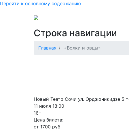
Перейти к основному содержанию
Основная нав
Как купить или вернуть б
Строка навигации
Главная
«Волки и овцы»
Новый Театр Сочи ул. Орджоникидзе 5 т
11 июля 18:00
16+
Цена билета:
от 1700 руб