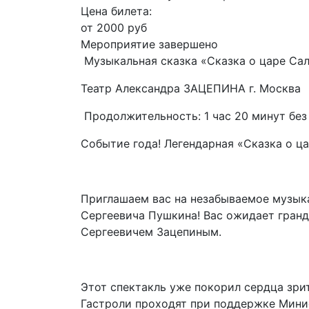
Цена билета:
от 2000 руб
Мероприятие завершено
Музыкальная сказка «Сказка о царе Са
Театр Александра ЗАЦЕПИНА г. Москва
Продолжительность: 1 час 20 минут без
Событие года! Легендарная «Сказка о ца
Приглашаем вас на незабываемое музык
Сергеевича Пушкина! Вас ожидает гран
Сергеевичем Зацепиным.
Этот спектакль уже покорил сердца зри
Гастроли проходят при поддержке Мин