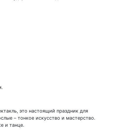
м.
ектакль, это настоящий праздник для
ослые – тонкое искусство и мастерство.
е и танце.