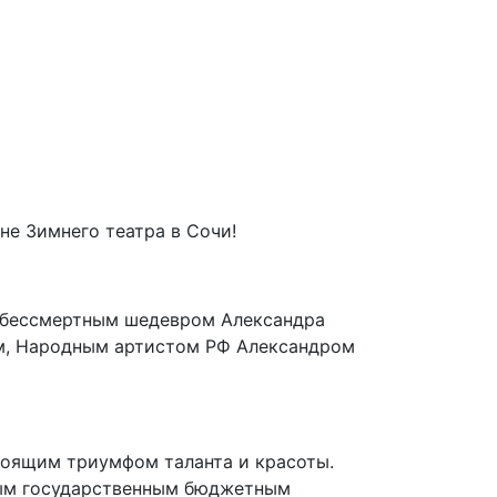
не Зимнего театра в Сочи!
е бессмертным шедевром Александра
м, Народным артистом РФ Александром
стоящим триумфом таланта и красоты.
ным государственным бюджетным