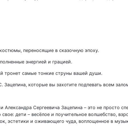
костюмы, переносящие в сказочную эпоху.
полненные энергией и грацией.
й тронет самые тонкие струны вашей души.
. Зацепина, которые вы захотите подпевать всем зало
и Александра Сергеевича Зацепина – это не просто сп
 свое: дети – весёлое и поучительное волшебство, взр
ок, эстетики и оживающего чуда, воплощенное в музык