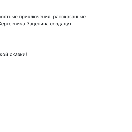
роятные приключения, рассказанные
Сергеевича Зацепина создадут
кой сказки!