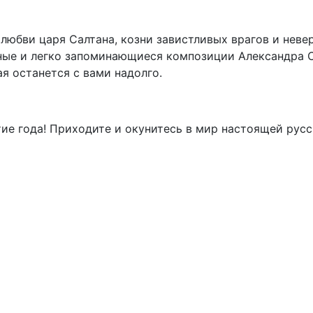
юбви царя Салтана, козни завистливых врагов и неве
чные и легко запоминающиеся композиции Александра 
я останется с вами надолго.
ие года! Приходите и окунитесь в мир настоящей русс