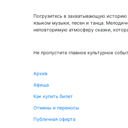
Погрузитесь в захватывающую историю л
языком музыки, песен и танца. Мелоди
неповторимую атмосферу сказки, котора
Не пропустите главное культурное событ
Подвал
Архив
Афиша
Как купить билет
Отмены и переносы
Публичная оферта