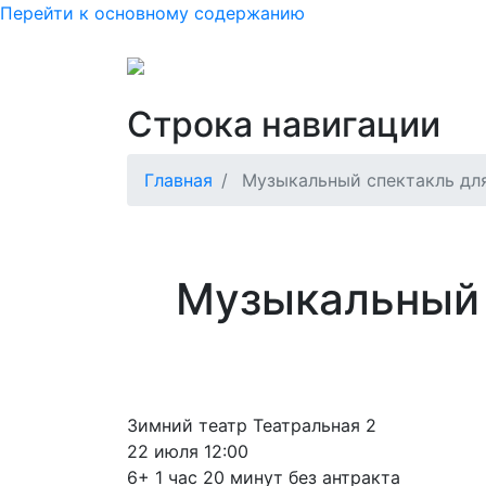
Перейти к основному содержанию
Основная нав
Как купить или вернуть б
Строка навигации
Главная
Музыкальный спектакль для
Музыкальный 
Зимний театр Театральная 2
22 июля 12:00
6+ 1 час 20 минут без антракта