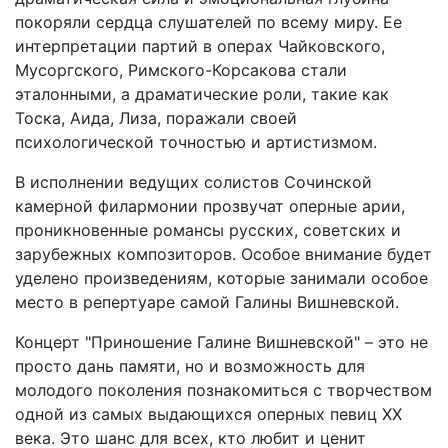
покоряли сердца слушателей по всему миру. Ее
интерпретации партий в операх Чайковского,
Мусоргского, Римского-Корсакова стали
эталонными, а драматические роли, такие как
Тоска, Аида, Лиза, поражали своей
психологической точностью и артистизмом.
В исполнении ведущих солистов Сочинской
камерной филармонии прозвучат оперные арии,
проникновенные романсы русских, советских и
зарубежных композиторов. Особое внимание будет
уделено произведениям, которые занимали особое
место в репертуаре самой Галины Вишневской.
Концерт "Приношение Галине Вишневской" – это не
просто дань памяти, но и возможность для
молодого поколения познакомиться с творчеством
одной из самых выдающихся оперных певиц XX
века. Это шанс для всех, кто любит и ценит