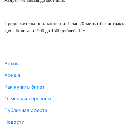
жанра – от мессы до мюзикла.
Продолжительность концерта: 1 час 20 минут без антракта.
Цена билета: от 500 до 1500 рублей. 12+
Подвал
Архив
Афиша
Как купить билет
Отмены и переносы
Публичная оферта
Новости