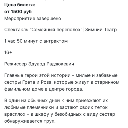
Цена билета:
от 1500 руб
Мероприятие завершено
Спектакль "Семейный переполох"| Зимний Театр
1 час 50 минут с антрактом
16+
Режиссер Эдуард Радзюкевич
Главные герои этой истории – милые и забавные
сестры Грета и Роза, которые живут в старинном
фамильном доме в центре города.
В один из обычных дней к ним приезжают их
любимые племянники и застают своих теток
врасплох – в шкафу у безобидных с виду сестер
обнаруживается труп.