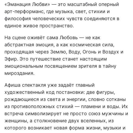
«Эманация Любви» — это масштабный оперный
арт-перформанс, где музыка, свет, стихии и
философия человеческих чувств соединяются в
единое живое пространство.
На сцене оживёт сама Любовь — не как
абстрактная эмоция, а как космическая сила,
проходящая через Землю, Воду, Огонь и Воздух и
Эфир. Это путешествие станет настоящим
эмоциональным посвящением зрителя в тайну
мироздания.
Афиша спектакля уже задаёт главный
художественный код постановки: две фигуры,
рождающиеся из света и энергии, словно сотканы
из противоположных стихий — пламени и воды. Их
встреча символизирует не просто союз мужчины и
женщины, а столкновение двух вселенных, из
которого возникает новая форма жизни, музыки и