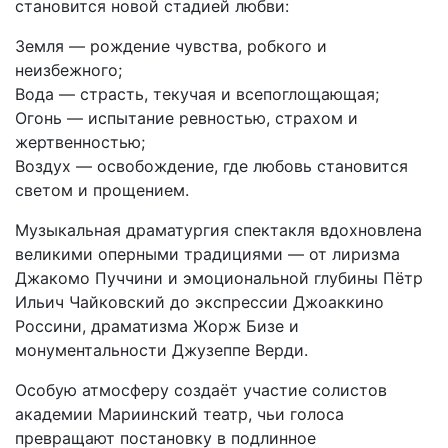
становится новой стадией любви:
Земля — рождение чувства, робкого и
неизбежного;
Вода — страсть, текучая и всепоглощающая;
Огонь — испытание ревностью, страхом и
жертвенностью;
Воздух — освобождение, где любовь становится
светом и прощением.
Музыкальная драматургия спектакля вдохновлена
великими оперными традициями — от лиризма
Джакомо Пуччини и эмоциональной глубины Пётр
Ильич Чайковский до экспрессии Джоаккино
Россини, драматизма Жорж Бизе и
монументальности Джузеппе Верди.
Особую атмосферу создаёт участие солистов
академии Мариинский театр, чьи голоса
превращают постановку в подлинное