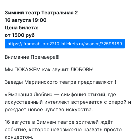
Зимний театр Театральная 2
16 августа 19:00
Цена билета:
от 1500 руб
https://iframeab-pre2210.intickets.ru/seance/72598189
Внимание Премьера!!!
Мы ПОКАЖЕМ как звучит ЛЮБОВЬ!
Звезды Мариинского театра представляют !
«Эманация Любви» — симфония стихий, где
искусственный интеллект встречается с оперой и
рождает новое чувство искусства.
16 августа в Зимнем театре зрителей ждёт
событие, которое невозможно назвать просто
концертом.