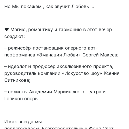
Но Мы покажем , как звучит Любовь …
❤️ Магию, романтику и гармонию в этот вечер
создают:
– режиссёр-постановщик оперного арт-
перформанса «Эманация Любви» Сергей Макеев;
– идеолог и продюсер эксклюзивного проекта,
руководитель компании «Искусство шоу» Ксения
Ситникова;
– солисты Академии Мариинского театра и
Геликон оперы .
И как всегда мы
поддерживаем Благотворительный Фонд Свет